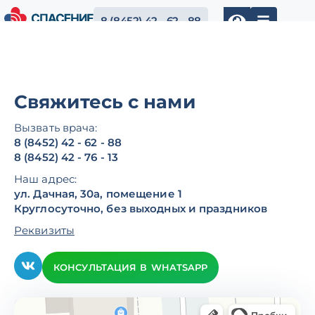
8 (8452) 42 - 62 - 88
Свяжитесь с нами
Вызвать врача:
8 (8452) 42 - 62 - 88
8 (8452) 42 - 76 - 13
Наш адрес:
ул. Дачная, 30а, помещение 1
Круглосуточно, без выходных и праздников
Реквизиты
КОНСУЛЬТАЦИЯ В WHATSAPP
Саратов
Дачная улица, 30А, подъезд 1, кв. 1 — Яндекс Карты