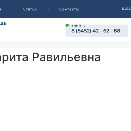
ВЫЗ
в
Статьи
Контакты
ОЩЬ
Линия 1:
8 (8452) 42 - 62 - 88
рита Равильевна